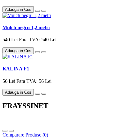
Adauga in Cos
Mulch negru 1,2 metri
540 Lei
Fara TVA: 540 Lei
Adauga in Cos
KALINA F1
56 Lei
Fara TVA: 56 Lei
Adauga in Cos
FRAYSSINET
Comparare Produse (0)