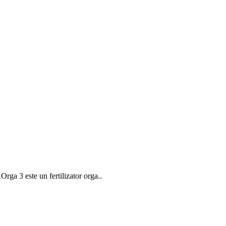
rga 3 este un fertilizator orga..