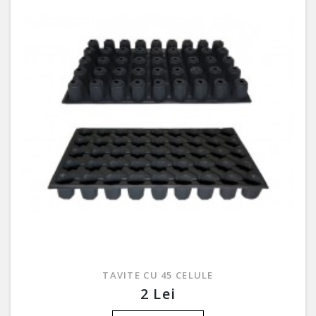
TAVITE CU 45 CELULE
2 Lei