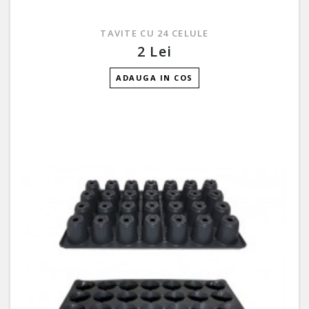
TAVITE CU 24 CELULE
2 Lei
ADAUGA IN COS