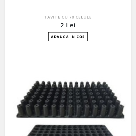
TAVITE CU 70 CELULE
2 Lei
ADAUGA IN COS