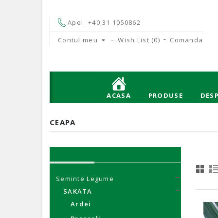
Apel
+40 31 1050862
Contul meu
Wish List (0)
Comanda
ACASA
PRODUSE
DESP
CEAPA
CATEGORII
Seminte Legume
SAKATA
Ardei