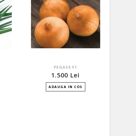
PEGASE F1
1.500 Lei
ADAUGA IN COS