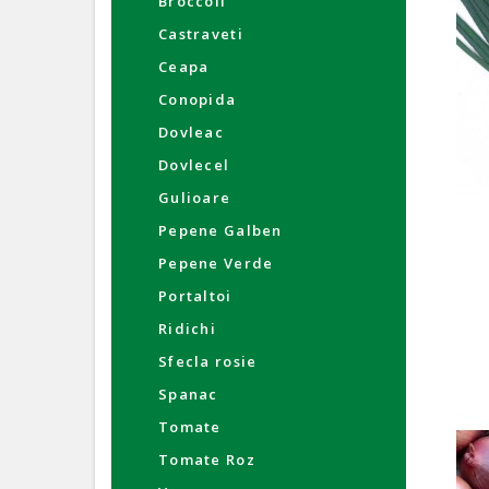
Broccoli
Castraveti
Ceapa
Conopida
Dovleac
Dovlecel
Gulioare
Pepene Galben
Pepene Verde
Portaltoi
Ridichi
Sfecla rosie
Spanac
Tomate
Tomate Roz