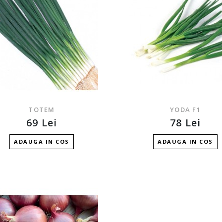
TOTEM
YODA F1
69 Lei
78 Lei
ADAUGA IN COS
ADAUGA IN COS