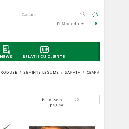
LEI
Moneda
0
NEWS
RELATII CU CLIENTII
PRODUSE
SEMINTE LEGUME
SAKATA
CEAPA
25
Produse pe
pagina: